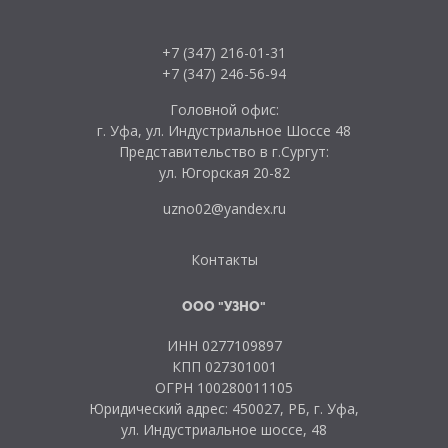
+7 (347) 216-01-31
+7 (347) 246-56-94
Головной офис:
г. Уфа, ул. Индустриальное Шоссе 48
Представительство в г.Сургут:
ул. Югорская 20-82
uzno02@yandex.ru
Контакты
ООО "УЗНО"
ИНН 0277109897
КПП 027301001
ОГРН 100280011105
Юридический адрес: 450027, РБ, г. Уфа,
ул. Индустриальное шоссе, 48