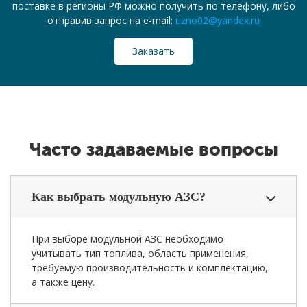
поставке в регионы РФ можно получить по телефону, либо
отправив запрос на e-mail:
uzno02@yandex.ru
Заказать
Часто задаваемые вопросы
Как выбрать модульную АЗС?
При выборе модульной АЗС необходимо
учитывать тип топлива, область применения,
требуемую производительность и комплектацию,
а также цену.