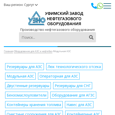
Ваш регион: Сургут
Производство нефтегазового оборудования
Главная
-
Оборудование для АЗС и нефтебаз
-
Модульная АЗС
Резервуары для АЗС
Люк технологического отсека
Модульная АЗС
Операторная для АЗС
Двустенные резервуары
Резервуары для СНГ
Бензомаслоуловители
Оборудование для АГЗС
Контейнеры хранения топлива
Навес для АЗС
Очистные сооружения для АЗС
Контейнерные АЗС