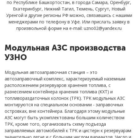
по Республике Башкортостан, в города Самара, Оренбург,
Екатеринбург, Нижний Тагил, Тюмень, Сургут, Новый
Уренгой и другие регионы РФ можно, связавшись с нашими
менеджерами по телефону в Уфе. Или прислать заявку в
произвольной форме на e-mail: uzno02@yandex.ru
Модульная АЗС производства
УЗНО
Модульная автозаправочная станция – это
автозаправочный комплекс, характеризуемый наземным
расположением резервуаров хранения топлива, с
разнесением контейнера хранения топлива (КХТ) и
топливораздаточных колонок (ТРК). ТРК модульных АЗС
монтируются на специальном основании - заправочных
островках, вне контейнера. Благодаря этому модульные
АЗС могут быть укомплектованы большим количеством
ТРК, кроме того, организовать схему подъезда
заправляемых автомобилей к ТРК и цистерн к резервуарам
значительно легче и с большим числом вариантов. Число и