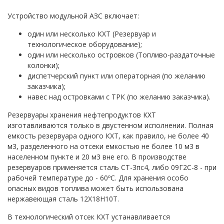
Устройство модульной АЗС включает:
один или несколько КХТ (Резервуар и
технологическое оборудование);
один или несколько островков (Топливо-раздаточные
колонки);
диспетчерский пункт или операторная (по желанию
заказчика);
навес над островками с ТРК (по желанию заказчика).
Резервуары хранения нефтепродуктов КХТ
изготавливаются только в двустенном исполнении. Полная
емкость резервуара одного КХТ, как правило, не более 40
м3, разделенного на отсеки емкостью не более 10 м3 в
населенном пункте и 20 м3 вне его. В производстве
резервуаров применяется сталь СТ-3пс4, либо 09Г2С-8 - при
рабочей температуре до - 60ºС. Для хранения особо
опасных видов топлива может быть использована
нержавеющая сталь 12Х18Н10Т.
В технологический отсек КХТ устанавливается