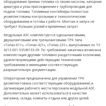
оборудование приема топлива со своим насосом, запорная
арматура и узлы присоединения к трубопроводам для
подачи топлива. Топливные контейнеры полностью
укомплектованы контрольным и технологическим
оборудованием и готовы к работе. Монтаж и запуск не
требуют больших усилий и временных затрат.
Модульные АЗС комплектуются одношланговыми,
двухшланговыми или трехшланговыми ТРК типа
«Топаз-611», «Топаз-421», «Топаз-231», выпускаемых по ТУ
4213-001-53540133-09. По требованию заказчика возможна
комплектация другими топливно-раздаточными колонками,
удовлетворяющими действующим техническим
требованиям и имеющими соответствующую
разрешительную документацию.
Операторная предназначена для управления ТРК
(укомплектована соответствующим оборудованием) и
организации рабочего места персонала модульной АЗС.
Дополнительно может использоваться в качестве
магазина, склада, комнаты отдыха или других целей.