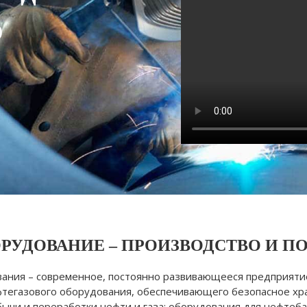
о
РУДОВАНИЕ – ПРОИЗВОДСТВО И П
ания – современное, постоянно развивающееся предприяти
ефтегазового оборудования, обеспечивающего безопасное х
ычи и переработки нефти и газа; оборудования для нефтеба