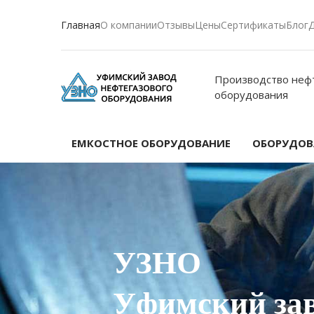
Главная
О компании
Отзывы
Цены
Сертификаты
Блог
Производство неф
оборудования
ЕМКОСТНОЕ ОБОРУДОВАНИЕ
ОБОРУДОВА
УЗНО
Уфимский за