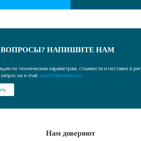
 ВОПРОСЫ? НАПИШИТЕ НАМ
ации по техническим параметрам, стоимости и поставке в р
запрос на e-mail:
uzno02@yandex.ru
ать
Нам доверяют