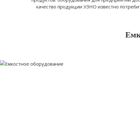
качество продукции УЗНО известно потребите
Емк