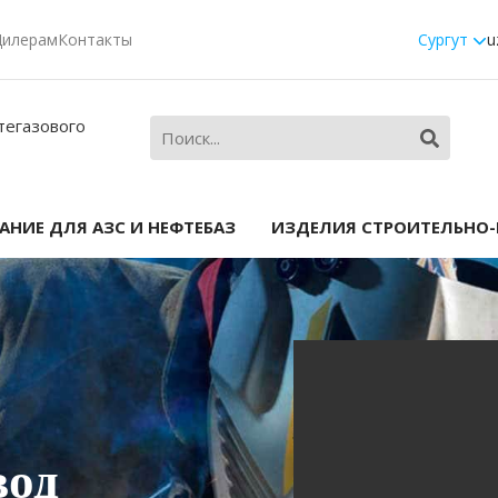
Дилерам
Контакты
Сургут
u
тегазового
НИЕ ДЛЯ АЗС И НЕФТЕБАЗ
ИЗДЕЛИЯ СТРОИТЕЛЬНО
вод