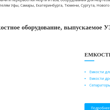
лям Уфы, Самары, Екатеринбурга, Тюмени, Сургута, Нового 
остное оборудование, выпускаемое 
ЕМКОСТ
Емкости дл
Емкости д
Сепаратор
Подробнее