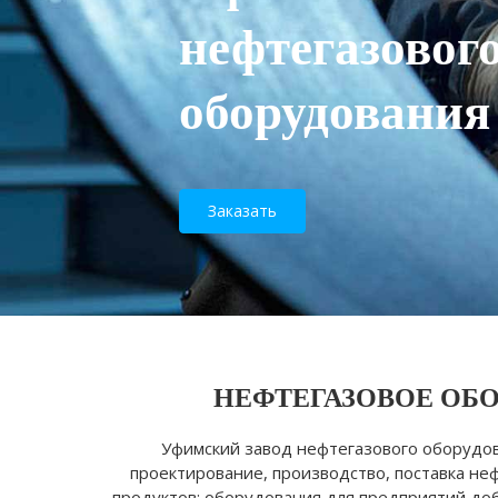
нефтегазовог
оборудования
Заказать
НЕФТЕГАЗОВОЕ ОБО
Уфимский завод нефтегазового оборудов
проектирование, производство, поставка н
продуктов: оборудования для предприятий доб