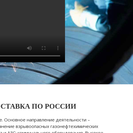
ОСТАВКА ПО РОССИИ
е. Основное направление деятельности –
ранение взрывоопасных газонефтехимических
з и АЗС; коммунального оборудования. Высокое