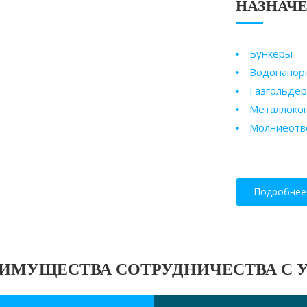
НАЗНАЧ
Бункеры
Водонапор
Газгольдер
Металлоко
Молниеотв
Подробнее
ИМУЩЕСТВА СОТРУДНИЧЕСТВА С 