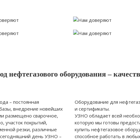
д нефтегазового оборудования – качеств
ода – постоянная
Оборудование для нефтегаз
базы, внедрение новейших
и сертификаты.
ии размещено сварочное,
УЗНО обладает всей необх
, участок покрытий,
которую мы готовы предоста
менной резки, различные
купить нефтегазовое обору
 сегодняшний день УЗНО –
способное работать в любых