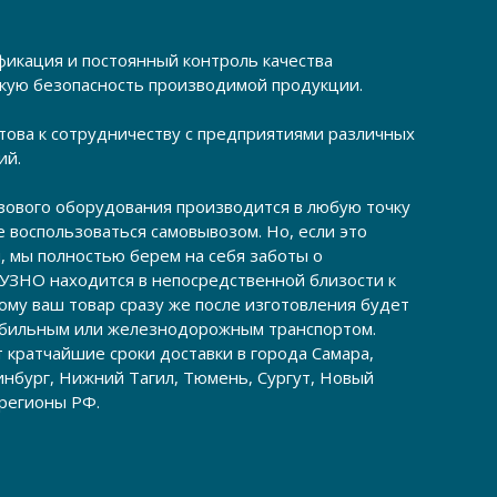
фикация и постоянный контроль качества
кую безопасность производимой продукции.
това к сотрудничеству с предприятиями различных
ий.
зового оборудования производится в любую точку
 воспользоваться самовывозом. Но, если это
, мы полностью берем на себя заботы о
 УЗНО находится в непосредственной близости к
ому ваш товар сразу же после изготовления будет
обильным или железнодорожным транспортом.
 кратчайшие сроки доставки в города Самара,
инбург, Нижний Тагил, Тюмень, Сургут, Новый
 регионы РФ.